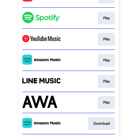
Play
Play
Play
Play
Play
Download