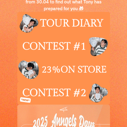
from 30.04 to find out what Tony has
prepared for you 🎁