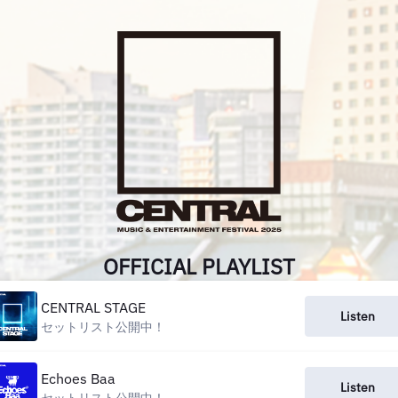
OFFICIAL PLAYLIST
CENTRAL STAGE
Listen
セットリスト公開中！
Echoes Baa
Listen