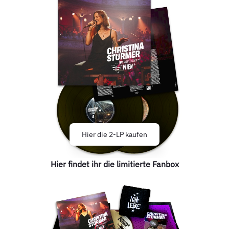
Hier die 2-LP kaufen
Hier findet ihr die limitierte Fanbox