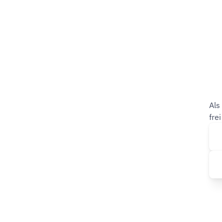
Als
fre