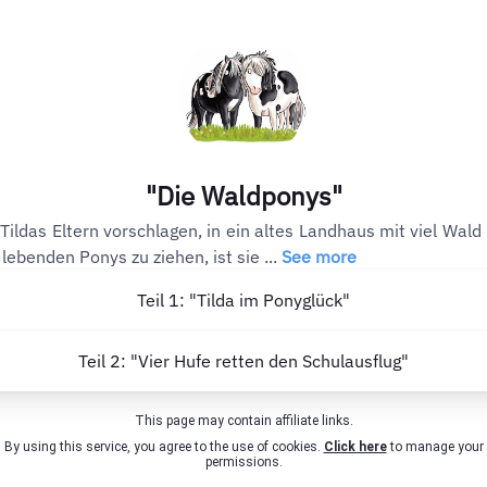
"Die Waldponys"
 Tildas Eltern vorschlagen, in ein altes Landhaus mit viel Wald
i lebenden Ponys zu ziehen, ist sie ...
See more
Teil 1: "Tilda im Ponyglück"
Teil 2: "Vier Hufe retten den Schulausflug"
This page may contain affiliate links.
By using this service, you agree to the use of cookies.
Click here
to manage your
permissions.