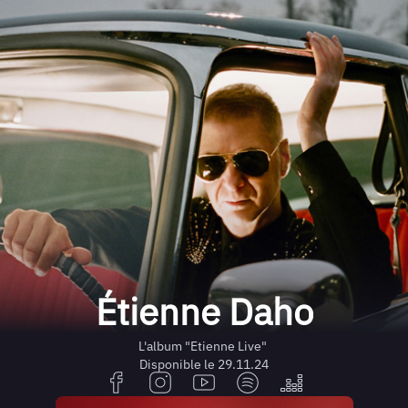
Étienne Daho
L'album "Etienne Live"
Disponible le 29.11.24