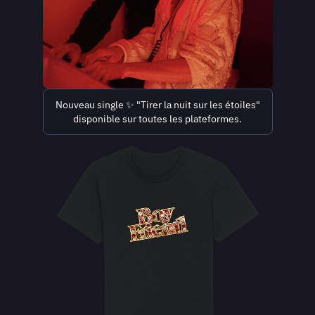
Nouveau single ✨ "Tirer la nuit sur les étoiles"
disponible sur toutes les plateformes.