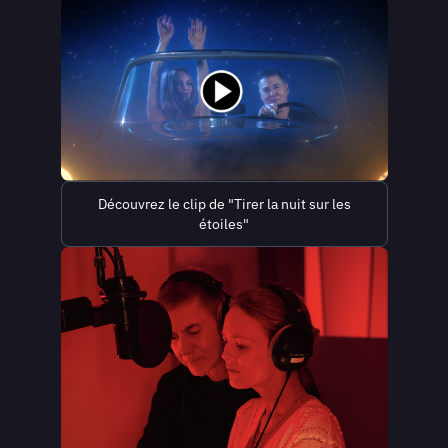
Découvrez le clip de "Tirer la nuit sur les
étoiles"