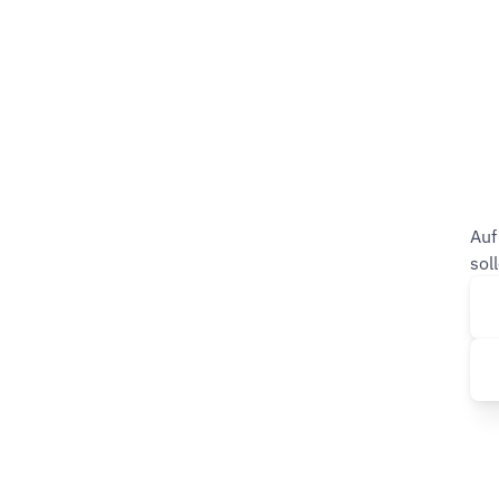
Auf
sol