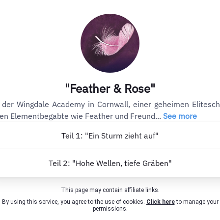
"Feather & Rose"
 der Wingdale Academy in Cornwall, einer geheimen Elitesch
len Elementbegabte wie Feather und Freund...
See more
Teil 1: "Ein Sturm zieht auf"
Teil 2: "Hohe Wellen, tiefe Gräben"
This page may contain affiliate links.
By using this service, you agree to the use of cookies.
Click here
to manage your
permissions.