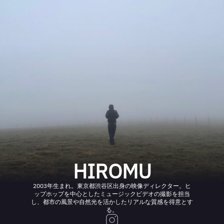
HIROMU
2003年生まれ。東京都渋谷区出身の映像ディレクター。ヒ
ップホップを中心としたミュージックビデオの撮影を担当
し、都市の風景や自然光を活かしたリアルな質感を得意とす
る。