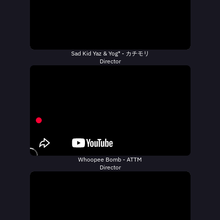
Sad Kid Yaz & Yog* - カチモリ
Director
Whoopee Bomb - ATTM
Director