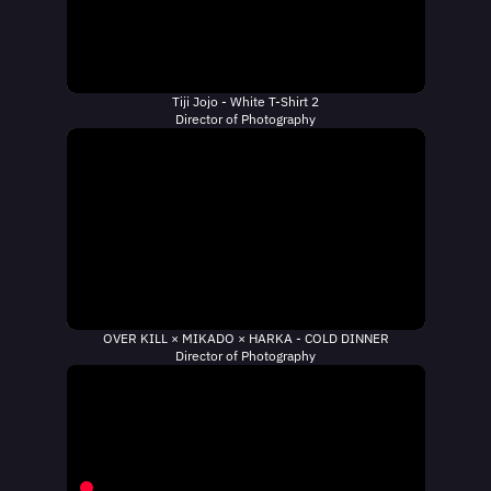
Tiji Jojo - White T-Shirt 2
Director of Photography
OVER KILL × MIKADO × HARKA - COLD DINNER
Director of Photography