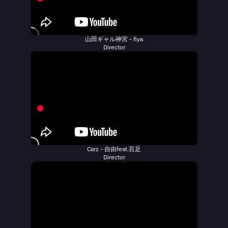
山田ギャル神宮 - fiya
Director
Carz - 自由feat.百足
Director