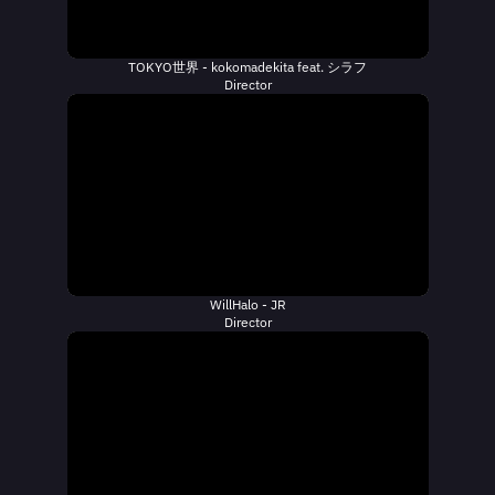
TOKYO世界 - kokomadekita feat. シラフ
Director
WillHalo - JR
Director