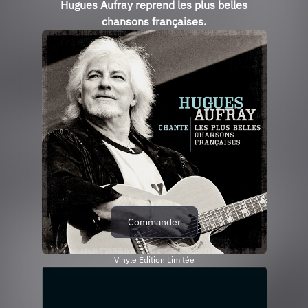
Hugues Aufray reprend les plus belles
chansons françaises.
Commander
Vinyle Édition Limitée