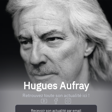
Hugues Aufray
Retrouvez toute son actualité ici !
Recevoir son actualité par email