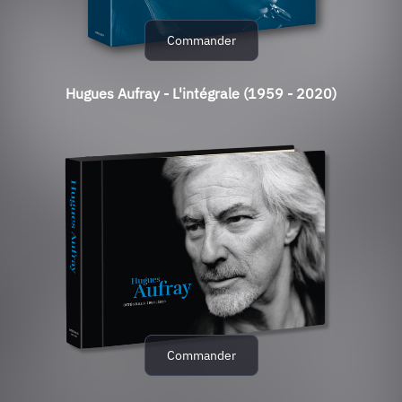
Commander
Hugues Aufray - L'intégrale (1959 - 2020)
Commander