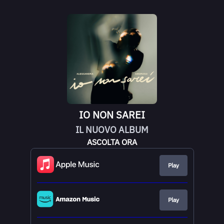
IO NON SAREI
IL NUOVO ALBUM
ASCOLTA ORA
Play
Play