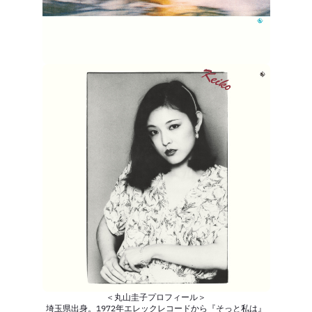
＜丸山圭子プロフィール＞
埼玉県出身。1972年エレックレコードから『そっと私は』