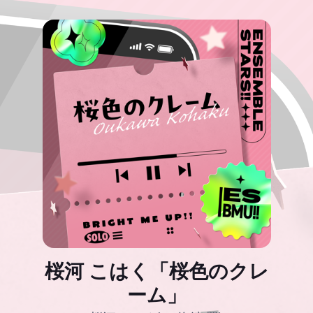
桜河 こはく「桜色のクレ
ーム」