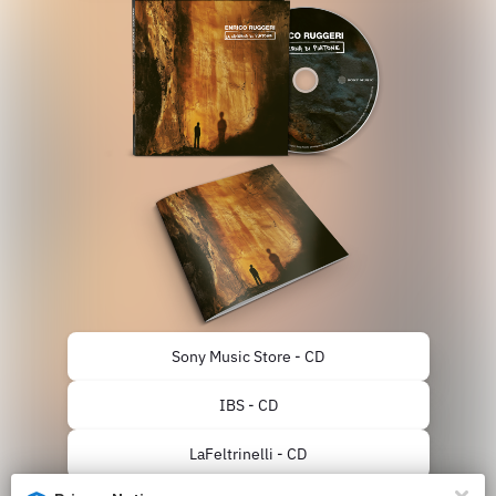
Sony Music Store - CD
IBS - CD
LaFeltrinelli - CD