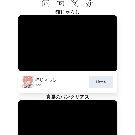
猫じゃらし
猫じゃらし
Listen
7co
真夏のパンクリアス