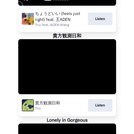
ちょうどいい (feels just
Listen
right) feat. 王ADEN
7co feat. ADEN Wang
貴方観測日和
貴方観測日和
Listen
7co
Lonely in Gorgeous