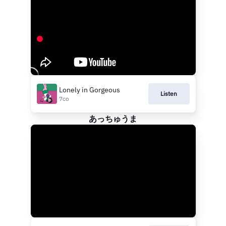
Lonely in Gorgeous
Listen
7co
あっちゅうま