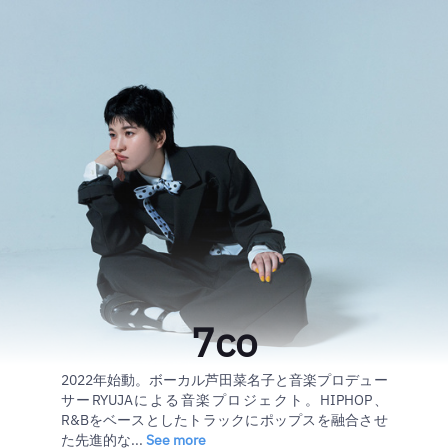
7co
2022年始動。ボーカル芦田菜名子と音楽プロデュー
サーRYUJAによる音楽プロジェクト。HIPHOP、
R&Bをベースとしたトラックにポップスを融合させ
た先進的な...
See more