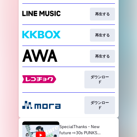
再生する
再生する
再生する
ダウンロー
ド
ダウンロー
ド
SpecialThanks - New
future ⇨30s PUNKS