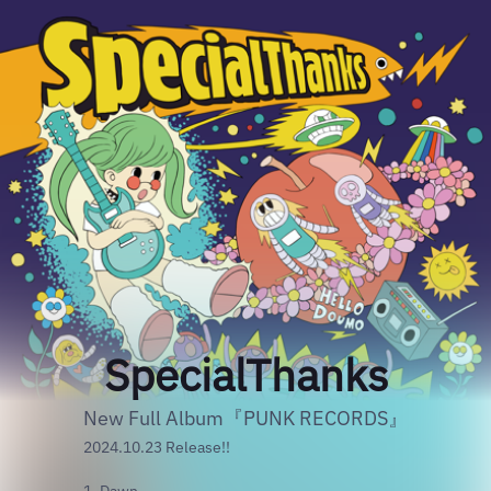
SpecialThanks
New Full Album『PUNK RECORDS』
2024.10.23 Release!!