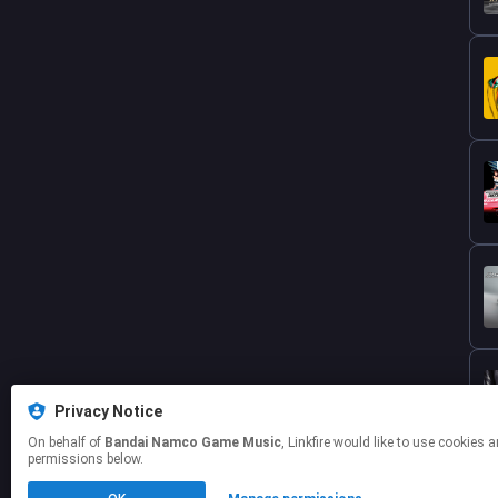
Privacy Notice
On behalf of
Bandai Namco Game Music
, Linkfire would like to use cookies and similar technologies to personalize your experiences on our sites and to advertise on other sites. For more information and additional choices click manage
permissions below.