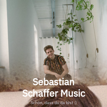
Sebastian
Schaffer Music
Schön, dass du da bist :)