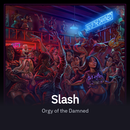
Slash
Orgy of the Damned