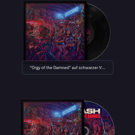
"Orgy of the Damned" auf schwarzer Vinyl