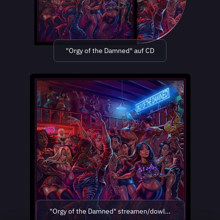
"Orgy of the Damned" auf CD
"Orgy of the Damned" streamen/dowloaden