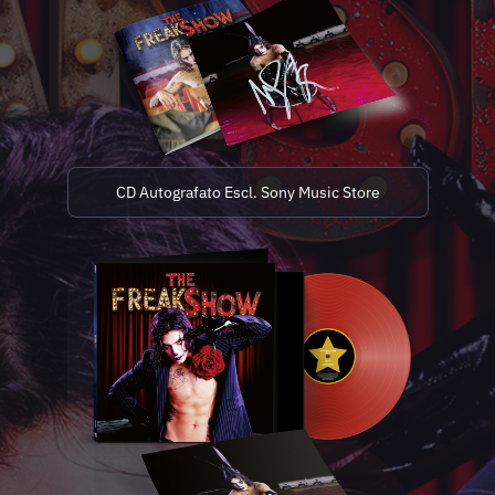
CD Autografato Escl. Sony Music Store