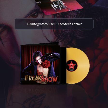
LP Autografato Escl. Discoteca Laziale