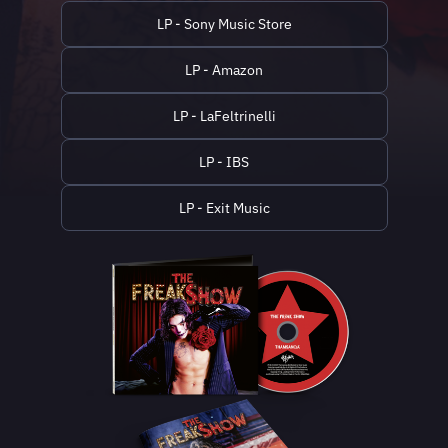
LP - Sony Music Store
LP - Amazon
LP - LaFeltrinelli
LP - IBS
LP - Exit Music