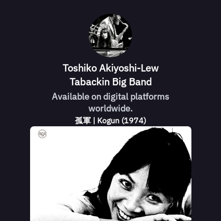
Toshiko Akiyoshi-Lew
Tabackin Big Band
Available on digital platforms
worldwide.
孤軍 | Kogun (1974)