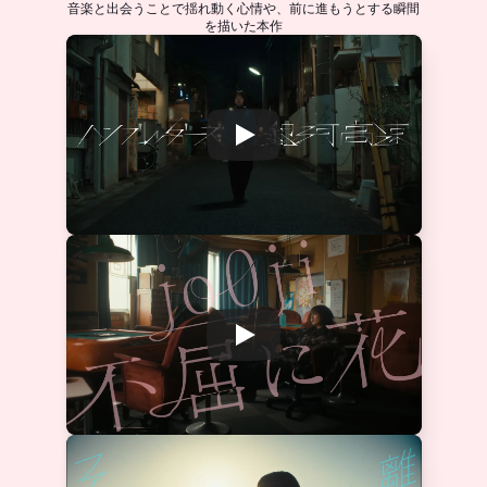
音楽と出会うことで揺れ動く心情や、前に進もうとする瞬間
を描いた本作