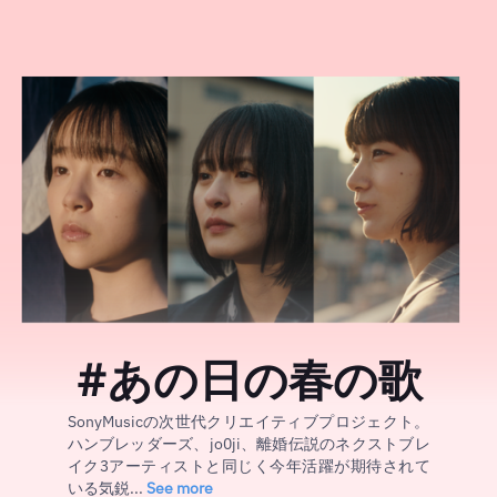
#あの日の春の歌
SonyMusicの次世代クリエイティブプロジェクト。
ハンブレッダーズ、jo0ji、離婚伝説のネクストブレ
イク3アーティストと同じく今年活躍が期待されて
いる気鋭...
See more