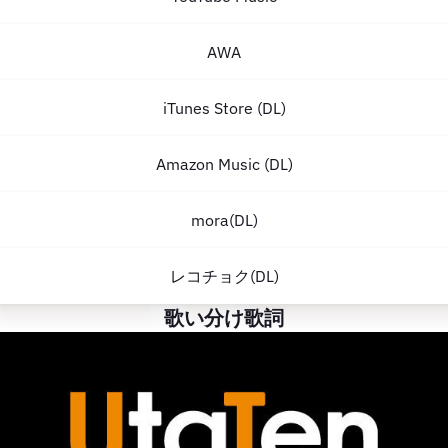
AWA
iTunes Store (DL)
Amazon Music (DL)
mora(DL)
レコチョク(DL)
歌い分け歌詞