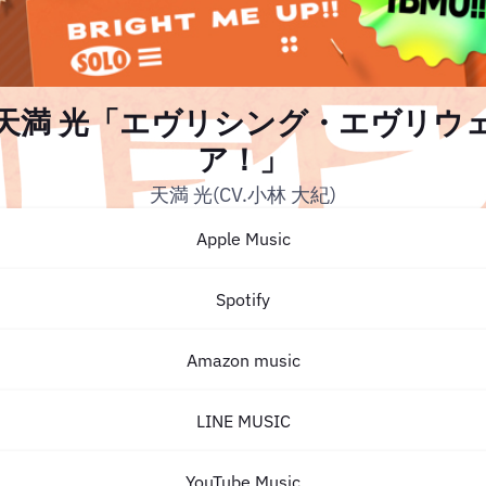
天満 光「エヴリシング・エヴリウ
ア！」
天満 光(CV.小林 大紀)
Apple Music
Spotify
Amazon music
LINE MUSIC
YouTube Music