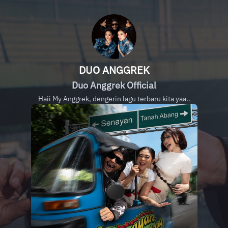
DUO ANGGREK
Duo Anggrek Official
Haii My Anggrek, dengerin lagu terbaru kita yaa..