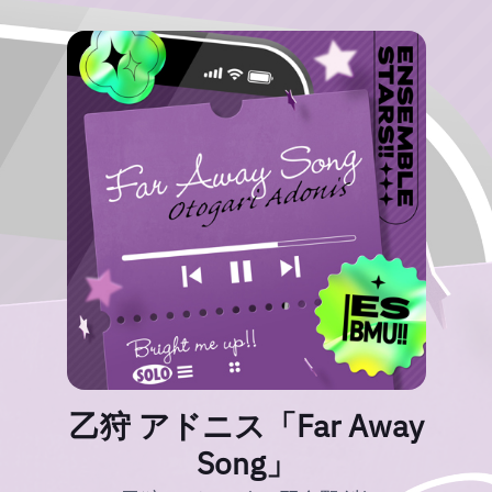
乙狩 アドニス「Far Away
Song」