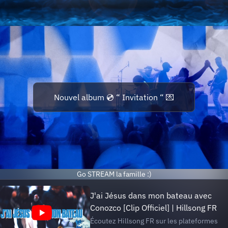
Nouvel album 💿 “ Invitation “ 💌
Go STREAM la famille :)
J'ai Jésus dans mon bateau avec
Conozco [Clip Officiel] | Hillsong FR
Écoutez Hillsong FR sur les plateformes