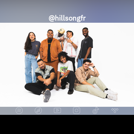
@hillsongfr