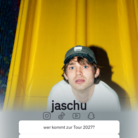
jaschu
wer kommt zur Tour 2027?