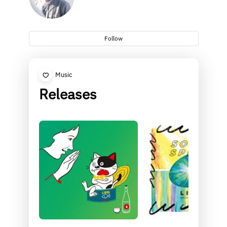
Follow
Music
Releases