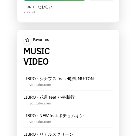
LIBRO - なおらい
¥ 2750
Favorites
MUSIC
VIDEO
LIBRO - シナプス feat. 句潤, MU-TON
youtube.com
LIBRO - 花道 feat.小林勝行
youtube.com
LIBRO - NEW feat.ポチョムキン
youtube.com
LIBRO - リアルスクリーン