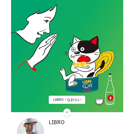
LIBRO - なおらい
LIBRO