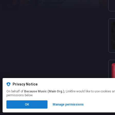
Privacy Notice
On behalf of
Because Music (Main Org.)
, Linkfire would like to use cookies and similar technologies to personalize your experiences on our sites and to advertise on other sites. For more information and additional choices click manage
permissions below.
OK
Manage permissions