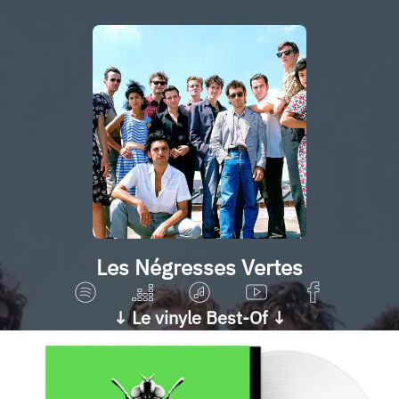
Les Négresses Vertes
↓ Le vinyle Best-Of ↓