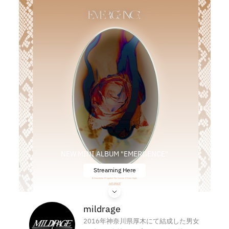
NEW MINI ALBUM "EMERGENCE"
Streaming Here
mildrage
2016年神奈川県厚木にて結成した男女