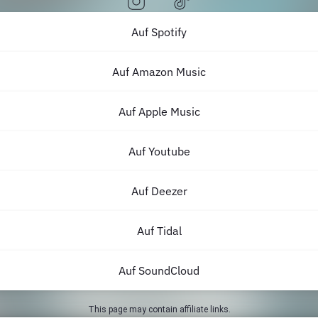
Auf Spotify
Auf Amazon Music
Auf Apple Music
Auf Youtube
Auf Deezer
Auf Tidal
Auf SoundCloud
This page may contain affiliate links.