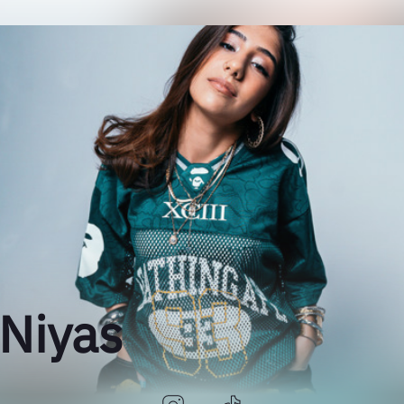
Niyas