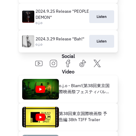
2024.9.25 Release "PEOPLE
Listen
DEMON"
o.j.o
2024.3.29 Release "Bah!"
Listen
o.j.o
Social
Video
o.j.o - Blam!(第38回東京国
際映画祭フェスティバルソ
ング) [Official Music Video]
第38回東京国際映画祭 予
告編 38th TIFF Trailer