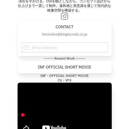
演出を手がける。CGIを軸としながら、コンセプト設計から
仕上げまで一貫して制作。違和感と美意識を通じて現代的な
映像空間を構築する。
CONTACT
heroicline@kingrecords.co.jp
------- Recent Work -------
INF OFFICIAL SHORT MOVIE
INF - OFFICIAL SHORT MOVIE
CG・VFX