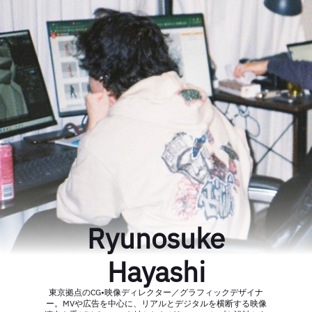
Ryunosuke
Hayashi
東京拠点のCG•映像ディレクター／グラフィックデザイナ
ー。MVや広告を中心に、リアルとデジタルを横断する映像