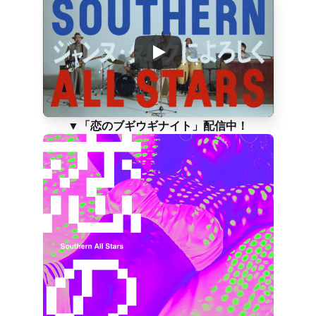
▼「恋のブギウギナイト」配信中！