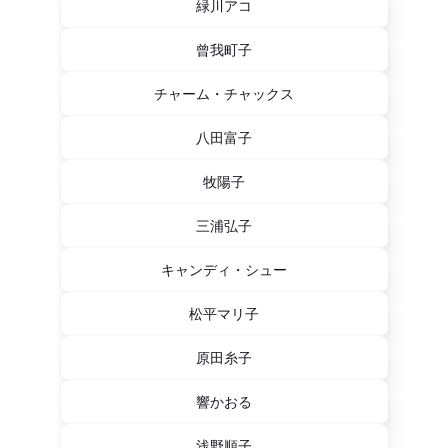
緑川アコ
曾我町子
チャーム・チャックス
八田富子
牧陽子
三浦弘子
キャンディ・シュー
松平マリ子
原田糸子
響かおる
浅野順子