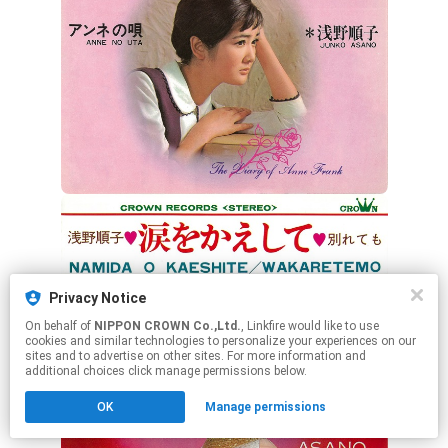
Privacy Notice
On behalf of
NIPPON CROWN Co.,Ltd.
, Linkfire would like to use
cookies and similar technologies to personalize your experiences on our
sites and to advertise on other sites. For more information and
additional choices click manage permissions below.
OK
Manage permissions