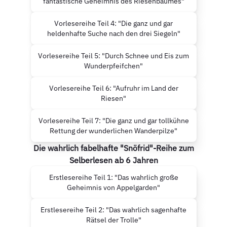
fantastische Geheimnis des Riesenbaumes"
Vorlesereihe Teil 4: "Die ganz und gar
heldenhafte Suche nach den drei Siegeln"
Vorlesereihe Teil 5: "Durch Schnee und Eis zum
Wunderpfeifchen"
Vorlesereihe Teil 6: "Aufruhr im Land der
Riesen"
Vorlesereihe Teil 7: "Die ganz und gar tollkühne
Rettung der wunderlichen Wanderpilze"
Die wahrlich fabelhafte "Snöfrid"-Reihe zum
Selberlesen ab 6 Jahren
Erstlesereihe Teil 1: "Das wahrlich große
Geheimnis von Appelgarden"
Erstlesereihe Teil 2: "Das wahrlich sagenhafte
Rätsel der Trolle"