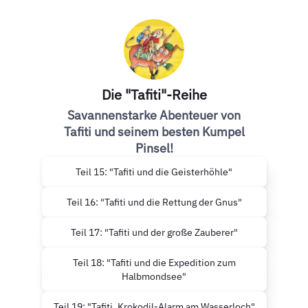
Die "Tafiti"-Reihe
Savannenstarke Abenteuer von
Tafiti und seinem besten Kumpel
Pinsel!
Teil 15: "Tafiti und die Geisterhöhle"
Teil 16: "Tafiti und die Rettung der Gnus"
Teil 17: "Tafiti und der große Zauberer"
Teil 18: "Tafiti und die Expedition zum
Halbmondsee"
Teil 19: "Tafiti. Krokodil-Alarm am Wasserloch"