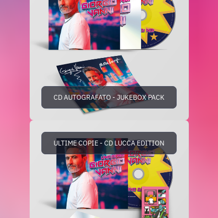
CD AUTOGRAFATO - JUKEBOX PACK
ULTIME COPIE - CD LUCCA EDITION