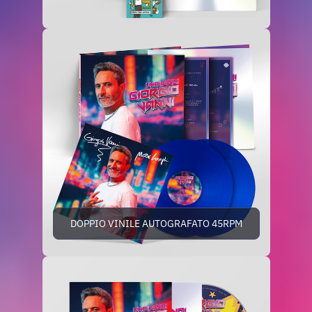
DOPPIO VINILE AUTOGRAFATO 45RPM