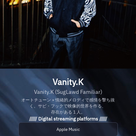
Vanity.K
Vanity.K (SugLawd Familiar)
オートチューン × 情緒的メロディで感情を撃ち抜
く。サビ・フックで映像的世界を作る、
存在がある 1 人。
////// Digital streaming platforms //////
Apple Music