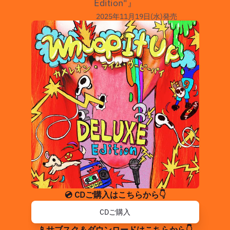
Edition"』
2025年11月19日(水)発売
💿 CDご購入はこちらから👇
CDご購入
📱サブスク＆ダウンロードはこちらから👇