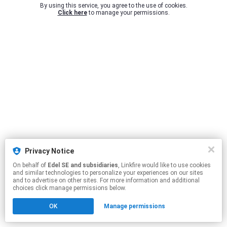
By using this service, you agree to the use of cookies.
Click here
to manage your permissions.
Privacy Notice
On behalf of
Edel SE and subsidiaries
, Linkfire would like to use cookies
and similar technologies to personalize your experiences on our sites
and to advertise on other sites. For more information and additional
choices click manage permissions below.
OK
Manage permissions